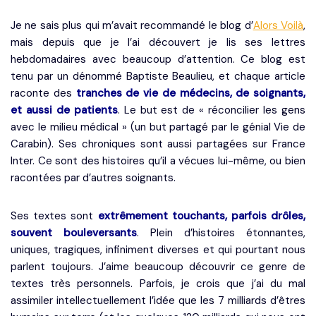
Je ne sais plus qui m’avait recommandé le blog d’
Alors Voilà
,
mais depuis que je l’ai découvert je lis ses lettres
hebdomadaires avec beaucoup d’attention. Ce blog est
tenu par un dénommé Baptiste Beaulieu, et chaque article
raconte des
tranches de vie de médecins, de soignants,
et aussi de patients
. Le but est de « réconcilier les gens
avec le milieu médical » (un but partagé par le génial Vie de
Carabin). Ses chroniques sont aussi partagées sur France
Inter. Ce sont des histoires qu’il a vécues lui-même, ou bien
racontées par d’autres soignants.
Ses textes sont
extrêmement touchants, parfois drôles,
souvent bouleversants
. Plein d’histoires étonnantes,
uniques, tragiques, infiniment diverses et qui pourtant nous
parlent toujours. J’aime beaucoup découvrir ce genre de
textes très personnels. Parfois, je crois que j’ai du mal
assimiler intellectuellement l’idée que les 7 milliards d’êtres