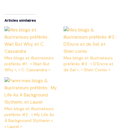
Articles similaires
Mes blogs et illustrateurs
Mes blogs et illustrateurs
préférés #1 : « Wait But
préférés #3 : « D’Encre et
Why », « C. Cassandra »
de Sel », « Shen Comix »
Mes blogs et illustrateurs
préférés #2 : « My Life As
A Background Slytherin »,
« Laurel »