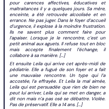
pour carences affectives, éducatives et
maltraitances il y a quelques jours. Sa mère,
enceinte, a été retrouvée alcoolisée et en
errance. Ne pas juger. Dans le foyer d’accueil
d’urgence, il explose à la moindre frustration.
Ils ne savent plus comment faire pour
l’apaiser. Lorsque je le rencontre, c’est un
petit animal aux aguets. Il refuse tout en bloc
mais accepte finalement l’échange, il
collabore à sa manière. […]
Et ensuite Leila qui arrive cet après-midi de
pédiatrie. Elle a fugué de son foyer et a fait
une mauvaise rencontre. Un type qui l’a
accostée, l’a effrayée. Et Leila la mal aimée,
Leila qui est persuadée que rien de bien ne
peut lui arriver, Leila qui se met en danger, a
dit non mais n’a pas osé se débattre. Violée.
Pas de préservatif. Elle a 14 ans. […]