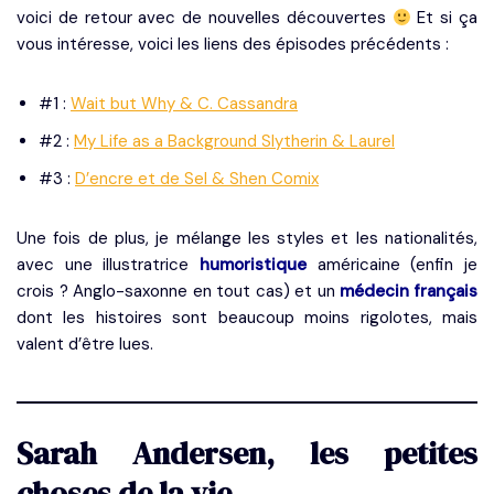
voici de retour avec de nouvelles découvertes
Et si ça
vous intéresse, voici les liens des épisodes précédents :
#1 :
Wait but Why & C. Cassandra
#2 :
My Life as a Background Slytherin & Laurel
#3 :
D’encre et de Sel & Shen Comix
Une fois de plus, je mélange les styles et les nationalités,
avec une illustratrice
humoristique
américaine (enfin je
crois ? Anglo-saxonne en tout cas) et un
médecin français
dont les histoires sont beaucoup moins rigolotes, mais
valent d’être lues.
Sarah Andersen, les petites
choses de la vie