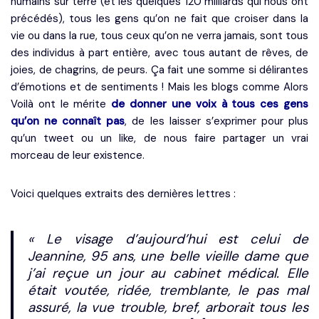
humains sur terre (et les quelques 120 milliards qui nous ont
précédés), tous les gens qu’on ne fait que croiser dans la
vie ou dans la rue, tous ceux qu’on ne verra jamais, sont tous
des individus à part entière, avec tous autant de rêves, de
joies, de chagrins, de peurs. Ça fait une somme si délirantes
d’émotions et de sentiments ! Mais les blogs comme Alors
Voilà ont le mérite
de donner une voix à tous ces gens
qu’on ne connaît pas
, de les laisser s’exprimer pour plus
qu’un tweet ou un like, de nous faire partager un vrai
morceau de leur existence.
Voici quelques extraits des dernières lettres :
« Le visage d’aujourd’hui est celui de
Jeannine, 95 ans, une belle vieille dame que
j’ai reçue un jour au cabinet médical. Elle
était voutée, ridée, tremblante, le pas mal
assuré, la vue trouble, bref, arborait tous les