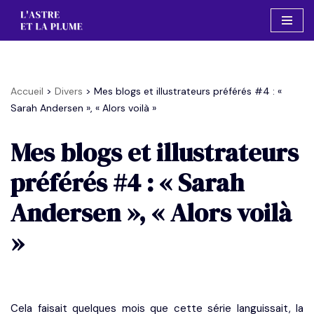
Aller
au
contenu
Accueil
>
Divers
>
Mes blogs et illustrateurs préférés #4 : «
Sarah Andersen », « Alors voilà »
Mes blogs et illustrateurs
préférés #4 : « Sarah
Andersen », « Alors voilà
»
Cela faisait quelques mois que cette série languissait, la