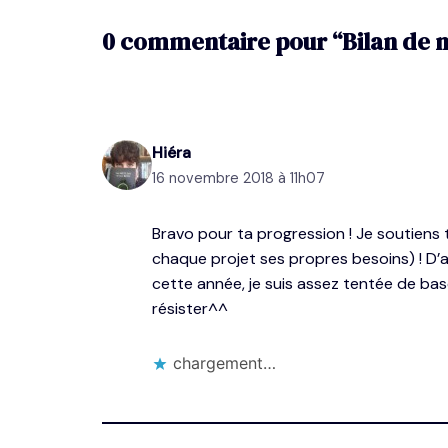
0 commentaire pour “Bilan de 
Hiéra
16 novembre 2018 à 11h07
Bravo pour ta progression ! Je soutiens 
chaque projet ses propres besoins) ! D’ai
cette année, je suis assez tentée de bas
résister^^
chargement…