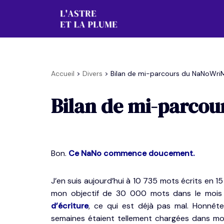
Aller
au
contenu
Accueil
>
Divers
>
Bilan de mi-parcours du NaNoWri
Bilan de mi-parco
Bon.
Ce NaNo commence doucement.
J’en suis aujourd’hui à 10 735 mots écrits en 1
mon objectif de 30 000 mots dans le mois (
d’écriture
, ce qui est déjà pas mal. Honnête
semaines étaient tellement chargées dans mon 