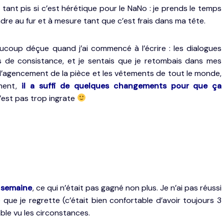
tant pis si c’est hérétique pour le NaNo : je prends le temps
ndre au fur et à mesure tant que c’est frais dans ma tête.
coup déçue quand j’ai commencé à l’écrire : les dialogues
s de consistance, et je sentais que je retombais dans mes
re l’agencement de la pièce et les vêtements de tout le monde,
ement,
il a suffi de quelques changements pour que ça
 n’est pas trop ingrate
r semaine
, ce qui n’était pas gagné non plus. Je n’ai pas réussi
 que je regrette (c’était bien confortable d’avoir toujours 3
table vu les circonstances.