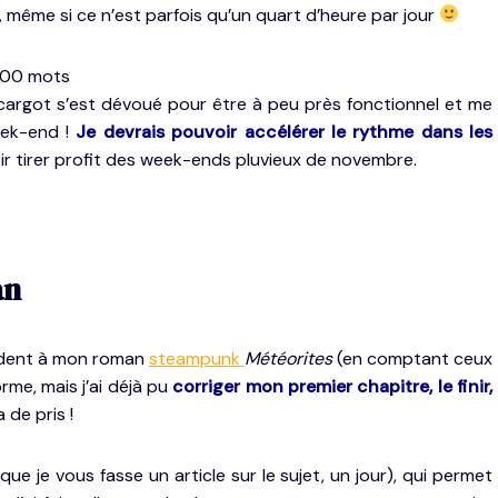
, même si ce n’est parfois qu’un quart d’heure par jour
 000 mots
argot s’est dévoué pour être à peu près fonctionnel et me
eek-end !
Je devrais pouvoir accélérer le rythme dans les
oir tirer profit des week-ends pluvieux de novembre.
an
ndent à mon roman
steampunk
Météorites
(en comptant ceux
orme, mais j’ai déjà pu
corriger mon premier chapitre, le finir,
 de pris !
 que je vous fasse un article sur le sujet, un jour), qui permet