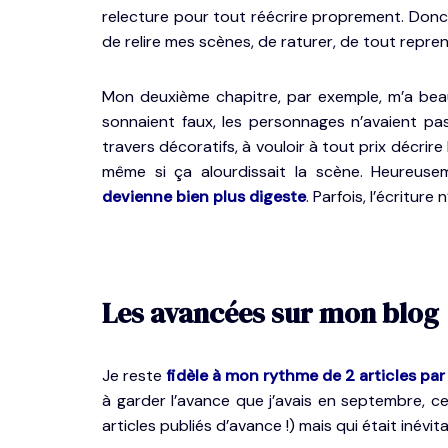
relecture pour tout réécrire proprement. Donc 
de relire mes scènes, de raturer, de tout repre
Mon deuxième chapitre, par exemple, m’a beau
sonnaient faux, les personnages n’avaient pa
travers décoratifs, à vouloir à tout prix décri
même si ça alourdissait la scène. Heureus
devienne bien plus digeste
. Parfois, l’écriture
Les avancées sur mon blog
Je reste
fidèle à mon rythme de 2 articles pa
à garder l’avance que j’avais en septembre, ce
articles publiés d’avance !) mais qui était inévi