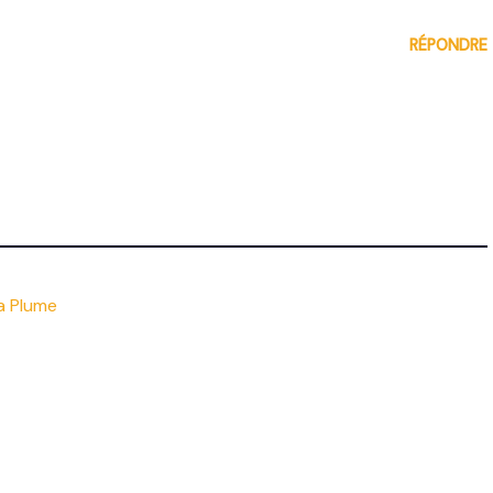
RÉPONDRE
la Plume