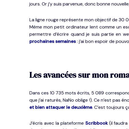
jours. Or j’y suis parvenue, donc bonne nouvelle
La ligne rouge représente mon objectif de 30
Même mon petit ordinateur lent comme un esc
permettre d’écrire quand je suis partie en w
prochaines semaines
: j’ai bon espoir de pouv
Les avancées sur mon rom
Dans ces 10 735 mots écrits, 5 089 correspo
que j’ai raturés, NaNo oblige !). Ce n’est pas én
et bien attaquer le deuxième
. C’est toujours ça
J’écris avec la plateforme
Scribbook
(il faudra