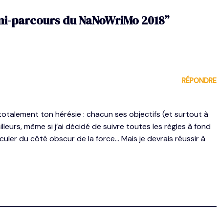
mi-parcours du NaNoWriMo 2018”
RÉPONDRE
totalement ton hérésie : chacun ses objectifs (et surtout à
lleurs, même si j’ai décidé de suivre toutes les règles à fond
culer du côté obscur de la force… Mais je devrais réussir à