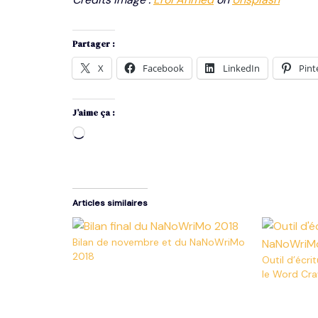
Partager :
X
Facebook
LinkedIn
Pint
J’aime ça :
Articles similaires
Bilan de novembre et du NaNoWriMo
2018
Outil d’écri
le Word Cra