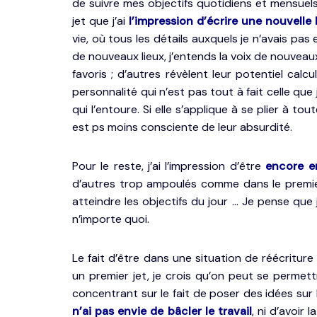
de suivre mes objectifs quotidiens et mensuels
jet que j’ai
l’impression d’écrire une nouvelle 
vie, où tous les détails auxquels je n’avais p
de nouveaux lieux, j’entends la voix de nouvea
favoris ; d’autres révèlent leur potentiel cal
personnalité qui n’est pas tout à fait celle que 
qui l’entoure. Si elle s’applique à se plier à to
est ps moins consciente de leur absurdité.
Pour le reste, j’ai l’impression d’être
encore e
d’autres trop ampoulés comme dans le premier 
atteindre les objectifs du jour … Je pense que 
n’importe quoi.
Le fait d’être dans une situation de réécritur
un premier jet, je crois qu’on peut se permett
concentrant sur le fait de poser des idées sur 
n’ai pas envie de bâcler le travail
, ni d’avoir