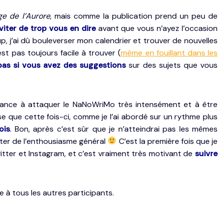
ge de l’Aurore
, mais comme la publication prend un peu de
éviter de trop vous en dire
avant que vous n’ayez l’occasion
p, j’ai dû bouleverser mon calendrier et trouver de nouvelles
’est pas toujours facile à trouver (
même en fouillant dans les
pas si vous avez des suggestions
sur des sujets que vous
dance à attaquer le NaNoWriMo très intensément et à être
se que cette fois-ci, comme je l’ai abordé sur un rythme plus
ois
. Bon, après c’est sûr que je n’atteindrai pas les mêmes
ofiter de l’enthousiasme général
C’est la première fois que je
itter et Instagram, et c’est vraiment très motivant de
suivre
e à tous les autres participants.