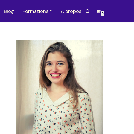
Blog
Formations
À propos
0