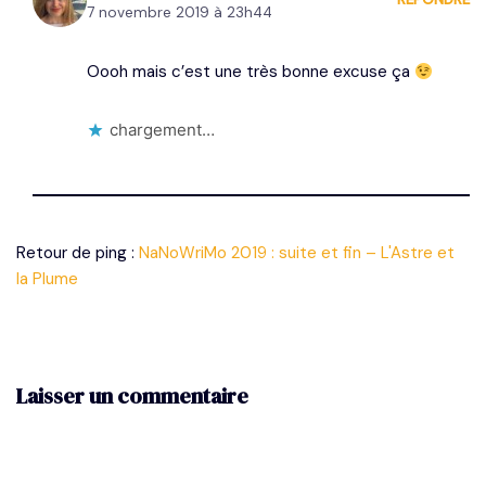
7 novembre 2019 à 23h44
Oooh mais c’est une très bonne excuse ça
chargement…
Retour de ping :
NaNoWriMo 2019 : suite et fin – L'Astre et
la Plume
Laisser un commentaire