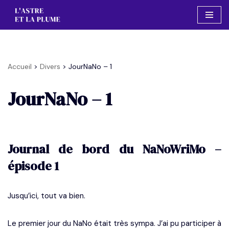
Aller
au
contenu
Accueil
>
Divers
>
JourNaNo – 1
JourNaNo – 1
Journal de bord du NaNoWriMo –
épisode 1
Jusqu’ici, tout va bien.
Le premier jour du NaNo était très sympa. J’ai pu participer à